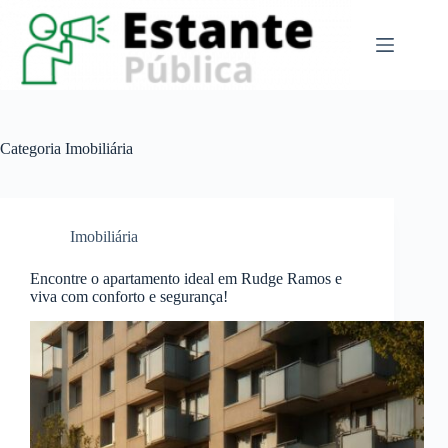
Pular
para
o
conteúdo
Categoria
Imobiliária
Imobiliária
Encontre o apartamento ideal em Rudge Ramos e
viva com conforto e segurança!