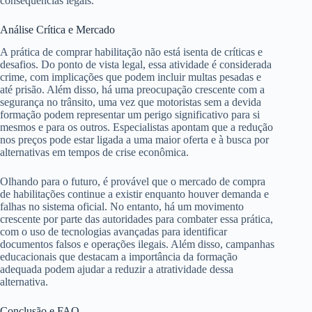
consequências legais.
Análise Crítica e Mercado
A prática de comprar habilitação não está isenta de críticas e
desafios. Do ponto de vista legal, essa atividade é considerada
crime, com implicações que podem incluir multas pesadas e
até prisão. Além disso, há uma preocupação crescente com a
segurança no trânsito, uma vez que motoristas sem a devida
formação podem representar um perigo significativo para si
mesmos e para os outros. Especialistas apontam que a redução
nos preços pode estar ligada a uma maior oferta e à busca por
alternativas em tempos de crise econômica.
Olhando para o futuro, é provável que o mercado de compra
de habilitações continue a existir enquanto houver demanda e
falhas no sistema oficial. No entanto, há um movimento
crescente por parte das autoridades para combater essa prática,
com o uso de tecnologias avançadas para identificar
documentos falsos e operações ilegais. Além disso, campanhas
educacionais que destacam a importância da formação
adequada podem ajudar a reduzir a atratividade dessa
alternativa.
Conclusão e FAQ