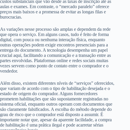
custos substanciais que vão desde as taxas de inscrição até as
aulas e exames. Em contraste, o “mercado paralelo” oferece
preços mais baixos e a promessa de evitar as longas filas e
burocracias.
As variações nesse processo são amplas e dependem da rede
que opera o serviço. Em alguns casos, tudo é feito de forma
digital, com pouca ou nenhuma interação física, enquanto
outras operações podem exigir encontros presenciais para a
entrega do documento. A tecnologia desempenha um papel
crucial aqui, facilitando a comunicação e a transação entre as
partes envolvidas. Plataformas online e redes sociais muitas
vezes servem como ponto de contato entre o comprador e o
vendedor.
Além disso, existem diferentes níveis de “serviços” oferecidos,
que variam de acordo com o tipo de habilitação desejada e o
estado de origem do comprador. Alguns fornecedores
prometem habilitações que são supostamente registradas no
sistema oficial, enquanto outros operam com documentos que
são claramente falsificados. A escolha do método depende do
grau de risco que o comprador está disposto a assumir. É
importante notar que, apesar da aparente facilidade, a compra
de habilitação é uma prática ilegal e pode acarretar sérias