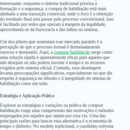
interessante: enquanto o sistema tradicional prioriza a
formação e a segurança, a compra de habilitação está mais
alinhada a uma transação comercial, onde o foco é a obtenção
do resultado final sem passar pelo processo convencional. Isso
é facilitado por redes que operam à margem da legalidade,
aproveitando-se da burocracia e das falhas no sistema.
Um dos pilares que sustentam esse mercado paralelo é a
percepção de que o processo formal é demasiadamente
oneroso e demorado. Aqui, a
comprar habilitação
surge como
uma solução rápida e aparentemente eficaz para aqueles que
não desejam ou não podem investir o tempo e os recursos
exigidos pelo sistema oficial. Contudo, essa abordagem
levanta preocupações significativas, especialmente no que diz
respeito à segurança no trânsito e à integridade do sistema de
habilitação como um todo.
Estratégia e Aplicação Prática
Explorar as estratégias e variações na prática de comprar
habilitação exige uma compreensão das motivações e métodos
empregados por aqueles que optam por essa via. Uma das
principais razões para buscar essa alternativa é a economia de
tempo e dinheiro. No modelo tradicional, o candidato enfrenta